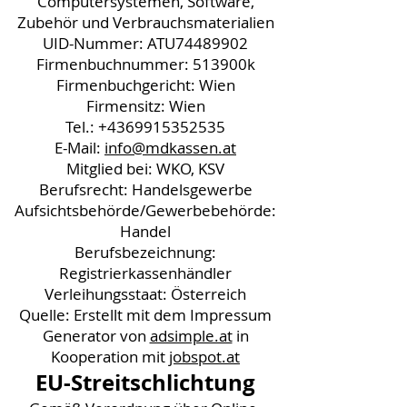
Computersystemen, Software,
Zubehör und Verbrauchsmaterialien
UID-Nummer: ATU74489902
Firmenbuchnummer: 513900k
Firmenbuchgericht: Wien
Firmensitz: Wien
Tel.:
+4369915352535
E-Mail:
info@mdkassen.at
Mitglied bei: WKO, KSV
Berufsrecht: Handelsgewerbe
Aufsichtsbehörde/Gewerbebehörde:
Handel
Berufsbezeichnung:
Registrierkassenhändler
Verleihungsstaat: Österreich
Quelle: Erstellt mit dem Impressum
Generator von
adsimple.at
in
Kooperation mit
jobspot.at
EU-Streitschlichtung