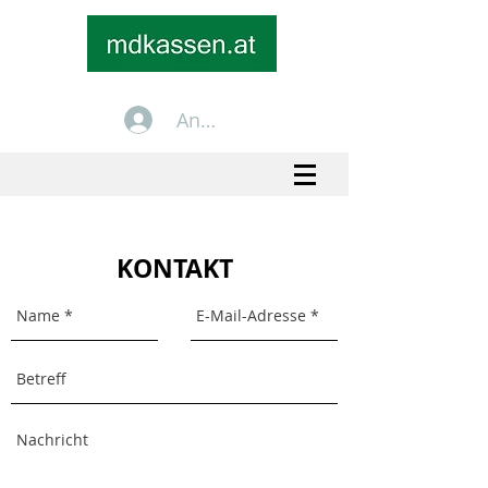
Anmelden
+43 699 1535 2535
info@mdkassen.at
KONTAKT