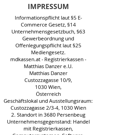
IMPRESSUM
Informationspflicht laut §5 E-
Commerce Gesetz, §14
Unternehmensgesetzbuch, §63
Gewerbeordnung und
Offenlegungspflicht laut §25
Mediengesetz.
mdkassen.at - Registrierkassen -
Matthias Danzer e.U.
Matthias Danzer
Custozzagasse 10/9,
1030 Wien,
Österreich
Geschäftslokal und Ausstellungsraum:
Custozzagasse 2/3-4, 1030 Wien
2. Standort in 3680 Persenbeug
Unternehmensgegenstand: Handel
mit Registrierkassen,