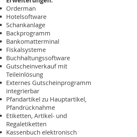
Erweiterungen:
Orderman
Hotelsoftware
Schankanlage
Backprogramm
Bankomatterminal
Fiskalsysteme
Buchhaltungssoftware
Gutscheinverkauf mit
Teileinlösung
Externes Gutscheinprogramm
integrierbar
Pfandartikel zu Hauptartikel,
Pfandrücknahme
Etiketten, Artikel- und
Regaletiketten
Kassenbuch elektronisch