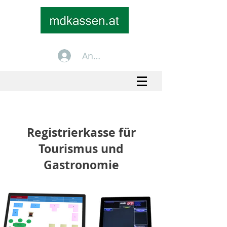
Anmelden
+43 699 1535 2535
info@mdkassen.at
Registrierkasse für
Tourismus und
Gastronomie