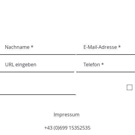
Abonnieren Sie unse
Impressum
+43 (0)699 15352535