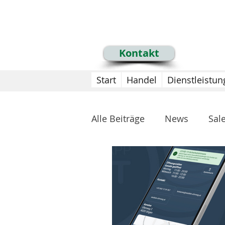
+43 699 1535 2535
info@mdkassen.at
Kontakt
Start
Handel
Dienstleistun
Alle Beiträge
News
Sal