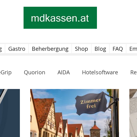
g
Gastro
Beherbergung
Shop
Blog
FAQ
Em
eGrip
Quorion
AIDA
Hotelsoftware
Re