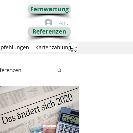
Fernwartung
Anmelden
Referenzen
pfehlungen
Kartenzahlung
ferenzen