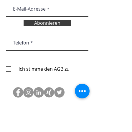
Abonnieren
Ich stimme den AGB zu
Abonnieren Sie unsere Website
Zeiten für Terminvereinbarung:
08:00 bis 17:00 Montag bis Donnerstag
08:00 bis 14:00 Freitag