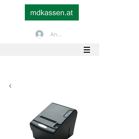
Anmelden
+43 699 1535 2535
info@mdkassen.at