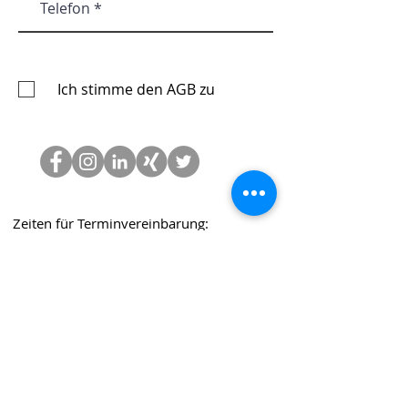
Ich stimme den AGB zu
Abonnieren Sie unsere Website
Zeiten für Terminvereinbarung:
08:00 bis 17:00 Montag bis Donnerstag
08:00 bis 14:00 Freitag
Do Not Sell My Personal
Information
Datenschutz
Impressum