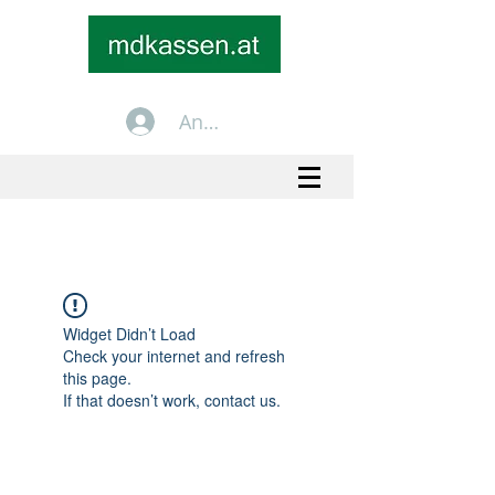
Anmelden
+43 699 1535 2535
info@mdkassen.at
Widget Didn’t Load
Check your internet and refresh
this page.
If that doesn’t work, contact us.