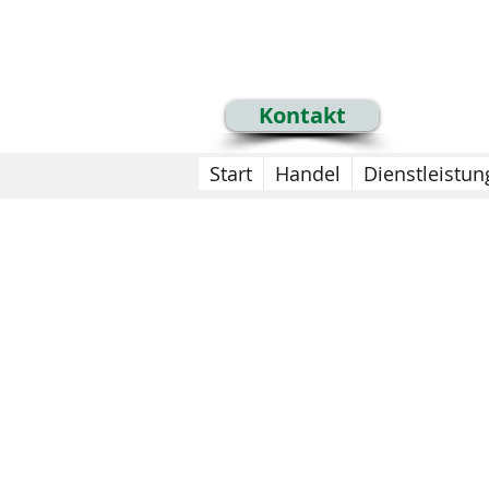
+43 699 1535 2535
info@mdkassen.at
Kontakt
Start
Handel
Dienstleistun