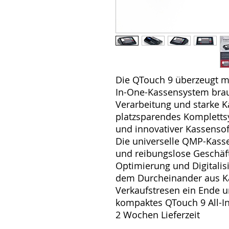
Die QTouch 9 überzeugt mi
In-One-Kassensystem brauc
Verarbeitung und starke K
platzsparendes Kompletts
und innovativer Kassensof
Die universelle QMP-Kasse
und reibungslose Geschäft
Optimierung und Digitalisi
dem Durcheinander aus Ka
Verkaufstresen ein Ende u
kompaktes QTouch 9 All-I
2 Wochen Lieferzeit