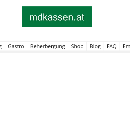
g
Gastro
Beherbergung
Shop
Blog
FAQ
Em