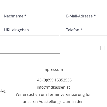
Abonnieren Sie unse
Impressum
+43 (0)699 15352535
info@mdkassen.at
stag
Wir ersuchen um
Terminvereinbarung
für
unseren Ausstellungsraum in der ​