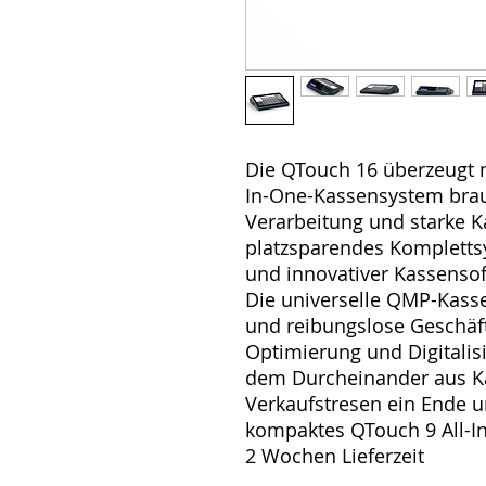
Die QTouch 16 überzeugt m
In-One-Kassensystem brauc
Verarbeitung und starke K
platzsparendes Kompletts
und innovativer Kassensof
Die universelle QMP-Kasse
und reibungslose Geschäft
Optimierung und Digitalisi
dem Durcheinander aus Ka
Verkaufstresen ein Ende u
kompaktes QTouch 9 All-I
2 Wochen Lieferzeit