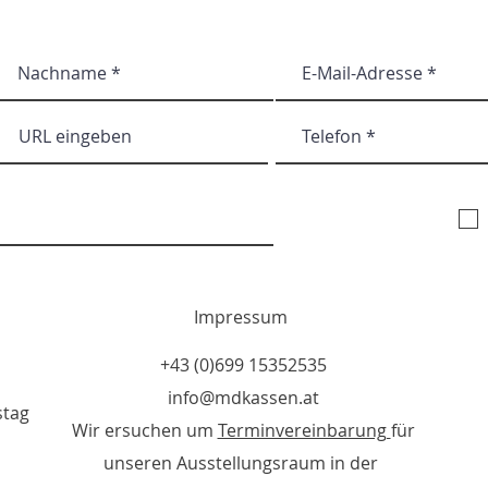
Abonnieren Sie unse
Impressum
+43 (0)699 15352535
info@mdkassen.at
stag
Wir ersuchen um
Terminvereinbarung
für
unseren Ausstellungsraum in der ​