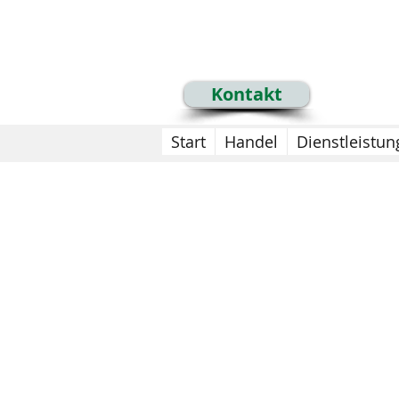
+43 699 1535 2535
info@mdkassen.at
Kontakt
Start
Handel
Dienstleistun