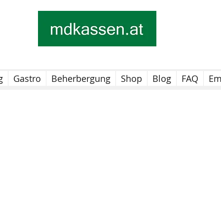
g
Gastro
Beherbergung
Shop
Blog
FAQ
Em