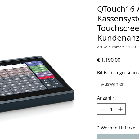
QTouch16 A
Kassensys
Touchscree
Kundenan
Artikelnummer: 23008
Preis
€ 1.190,00
Bildschirmgröße in 
Auswählen
Anzahl
*
2 Wochen Lieferzeit