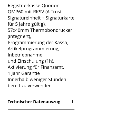
Registrierkasse Quorion
QMP60 mit RKSV (A-Trust
Signatureinheit + Signaturkarte
für 5 Jahre gültig),
57x40mm Thermobondrucker
(integriert),
Programmierung der Kassa,
Artikelprogrammierung,
Inbetriebnahme
und Einschulung (1h),
Aktivierung für Finanzamt.
1 Jahr Garantie
Innerhalb weniger Stunden
bereit zu verwenden
Technischer Datenauszug
ARM Cortex-A9 400 MHz, 32MD