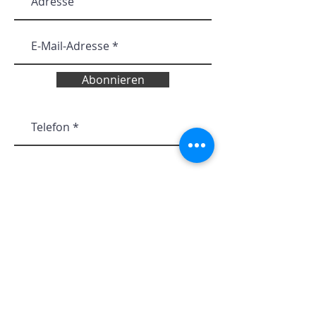
Abonnieren
Ich stimme den AGB zu
Abonnieren Sie unsere Website
Zeiten für Terminvereinbarung:
08:00 bis 17:00 Montag bis Donnerstag