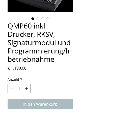
QMP60 inkl.
Drucker, RKSV,
Signaturmodul und
Programmierung/In
betriebnahme
Preis
€ 1.190,00
Anzahl
*
In den Warenkorb