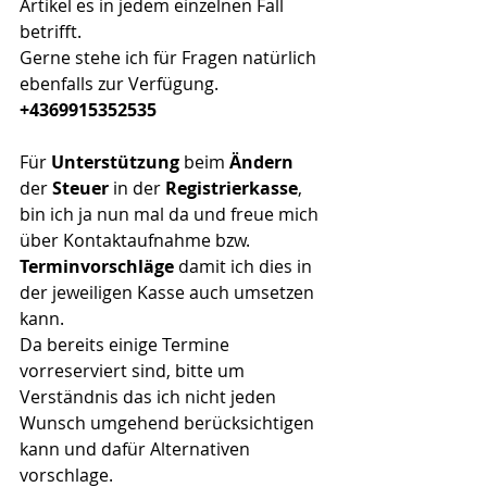
Artikel es in jedem einzelnen Fall 
betrifft.
Gerne stehe ich für Fragen natürlich 
ebenfalls zur Verfügung.
+4369915352535
Für 
Unterstützung 
beim 
Ändern
der 
Steuer 
in der 
Registrierkasse
, 
bin ich ja nun mal da und freue mich 
über Kontaktaufnahme bzw. 
Terminvorschläge 
damit ich dies in 
der jeweiligen Kasse auch umsetzen 
kann.
Da bereits einige Termine 
vorreserviert sind, bitte um 
Verständnis das ich nicht jeden 
Wunsch umgehend berücksichtigen 
kann und dafür Alternativen 
vorschlage.