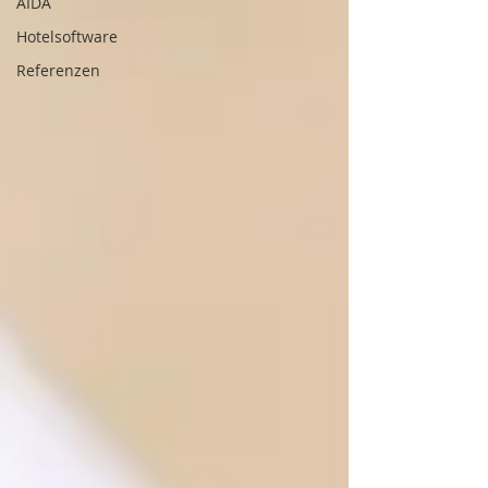
AIDA
Hotelsoftware
Referenzen