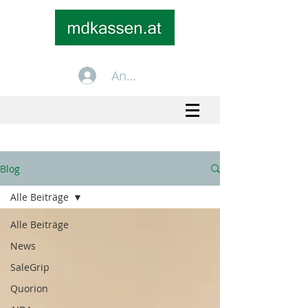
Anmelden
+43 699 1535 2535
info@mdkassen.at
Blog
Alle Beiträge
Alle Beiträge
News
SaleGrip
Quorion