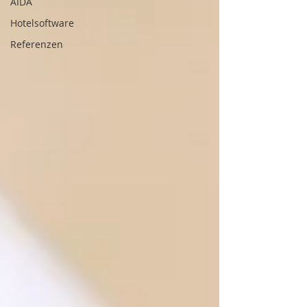
AIDA
Hotelsoftware
Referenzen