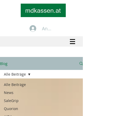
Anmelden
+43 699 1535 2535
info@mdkassen.at
Blog
Alle Beiträge
Alle Beiträge
News
SaleGrip
Quorion